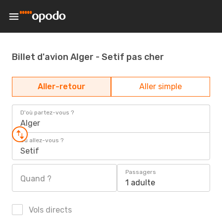
Billet d'avion Alger - Setif pas cher
Aller-retour
Aller simple
D'où partez-vous ?
Alger
Où allez-vous ?
Setif
Passagers
Quand ?
1 adulte
Vols directs