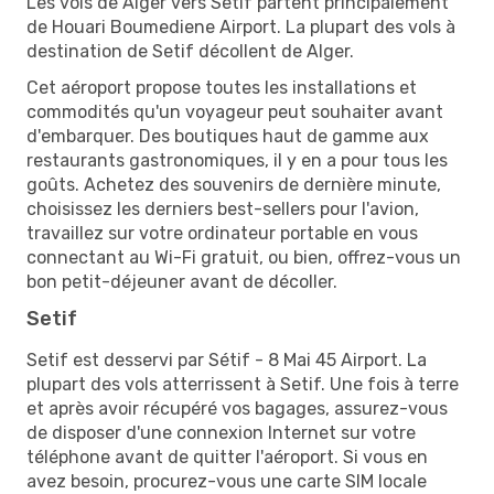
Les vols de Alger vers Setif partent principalement
de Houari Boumediene Airport. La plupart des vols à
destination de Setif décollent de Alger.
Cet aéroport propose toutes les installations et
commodités qu'un voyageur peut souhaiter avant
d'embarquer. Des boutiques haut de gamme aux
restaurants gastronomiques, il y en a pour tous les
goûts. Achetez des souvenirs de dernière minute,
choisissez les derniers best-sellers pour l'avion,
travaillez sur votre ordinateur portable en vous
connectant au Wi-Fi gratuit, ou bien, offrez-vous un
bon petit-déjeuner avant de décoller.
Setif
Setif est desservi par Sétif - 8 Mai 45 Airport. La
plupart des vols atterrissent à Setif. Une fois à terre
et après avoir récupéré vos bagages, assurez-vous
de disposer d'une connexion Internet sur votre
téléphone avant de quitter l'aéroport. Si vous en
avez besoin, procurez-vous une carte SIM locale