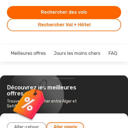
Rechercher des vols
Rechercher Vol + Hôtel
Meilleures offres
Jours les moins chers
FAQ
Découvrez les meilleures
offres
Trouvez un vol pas cher entre Alger et
Setif
Aller-retour
Aller simple