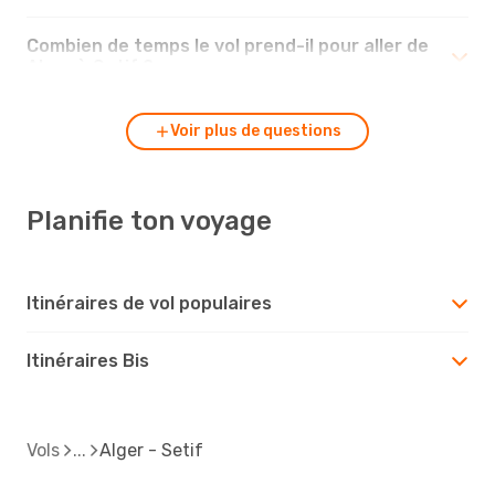
Combien de temps le vol prend-il pour aller de
Alger à Setif ?
Voir plus de questions
Planifie ton voyage
Itinéraires de vol populaires
Itinéraires Bis
Vols
Alger - Setif