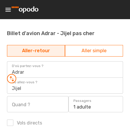
Billet d'avion Adrar - Jijel pas cher
Aller-retour
Aller simple
D'où partez-vous ?
Adrar
Où allez-vous ?
Jijel
Passagers
Quand ?
1 adulte
Vols directs