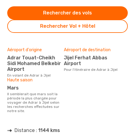
Rechercher des vols
Rechercher Vol + Hôtel
Aéroport d'origine
Aéroport de destination
Adrar Touat-Cheikh
Jijel Ferhat Abbas
Sidi Mohamed Belkebir
Airport
Airport
Pour l'itinéraire de Adrar à Jijel
En volant de Adrar à Jijel
Haute saison
mars
Il semblerait que mars soit la
période la plus chargée pour
voyager de Adrar à Jijel selon
les recherches effectuées sur
notre site.
Distance :
1144 kms