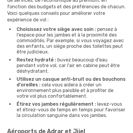
de services, de l'économique au premium, en
fonction des budgets et des préférences de chacun.
Voici quelques conseils pour améliorer votre
expérience de vol :
Choisissez votre siège avec soin :
pensez à
l'espace pour les jambes et à la proximité des
commodités. Par exemple, si vous voyagez avec
des enfants, un siège proche des toilettes peut
être judicieux.
Restez hydraté :
buvez beaucoup d'eau
pendant votre vol, car l'air en cabine peut être
déshydratant.
Utilisez un casque anti-bruit ou des bouchons
d'oreilles :
cela vous aidera à créer un
environnement plus paisible et à profiter de
votre vol plus confortablement.
Étirez vos jambes régulièrement :
levez-vous
et étirez-vous de temps en temps pour favoriser
la circulation sanguine dans vos jambes.
Aéroports de Adrar et Jijel