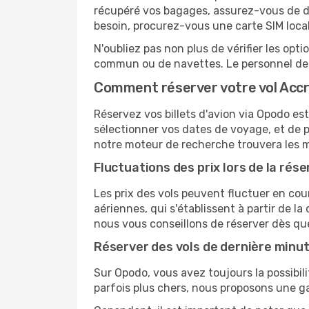
récupéré vos bagages, assurez-vous de di
besoin, procurez-vous une carte SIM locale
N'oubliez pas non plus de vérifier les opt
commun ou de navettes. Le personnel de l
Comment réserver votre vol Accr
Réservez vos billets d'avion via Opodo est 
sélectionner vos dates de voyage, et de p
notre moteur de recherche trouvera les mei
Fluctuations des prix lors de la rése
Les prix des vols peuvent fluctuer en cou
aériennes, qui s'établissent à partir de la
nous vous conseillons de réserver dès qu
Réserver des vols de dernière minu
Sur Opodo, vous avez toujours la possibil
parfois plus chers, nous proposons une g