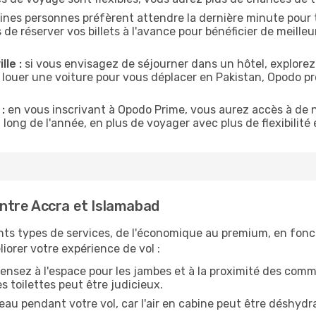
ines personnes préfèrent attendre la dernière minute pour t
réserver vos billets à l'avance pour bénéficier de meilleure
lle :
si vous envisagez de séjourner dans un hôtel, explorez
 louer une voiture pour vous déplacer en Pakistan, Opodo 
:
en vous inscrivant à Opodo Prime, vous aurez accès à de n
 long de l'année, en plus de voyager avec plus de flexibilité e
ntre Accra et Islamabad
nts types de services, de l'économique au premium, en fonc
iorer votre expérience de vol :
ensez à l'espace pour les jambes et à la proximité des comm
 toilettes peut être judicieux.
u pendant votre vol, car l'air en cabine peut être déshydr