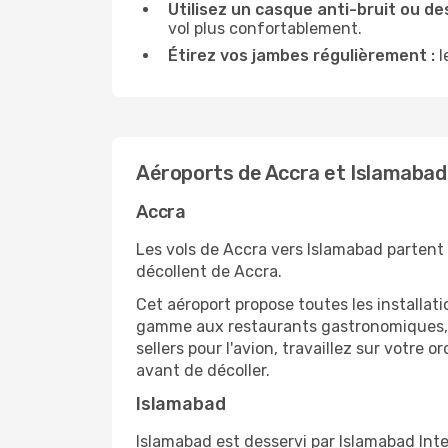
Utilisez un casque anti-bruit ou des
vol plus confortablement.
Étirez vos jambes régulièrement :
l
Aéroports de Accra et Islamabad
Accra
Les vols de Accra vers Islamabad partent 
décollent de Accra.
Cet aéroport propose toutes les installa
gamme aux restaurants gastronomiques, il
sellers pour l'avion, travaillez sur votre
avant de décoller.
Islamabad
Islamabad est desservi par Islamabad Inter