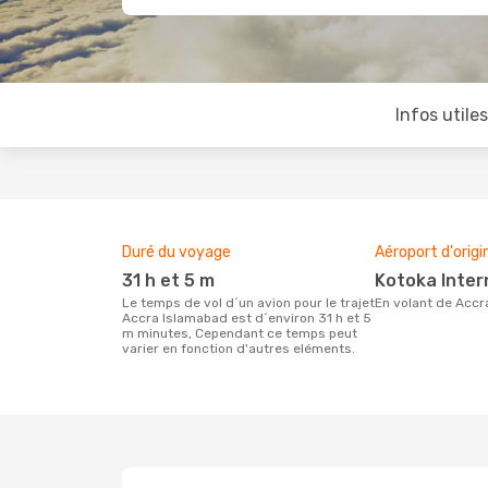
Infos utile
Duré du voyage
Aéroport d'origi
31 h et 5 m
Kotoka Inter
Le temps de vol d´un avion pour le trajet
En volant de Acc
Accra Islamabad est d´environ 31 h et 5
m minutes, Cependant ce temps peut
varier en fonction d'autres eléments.