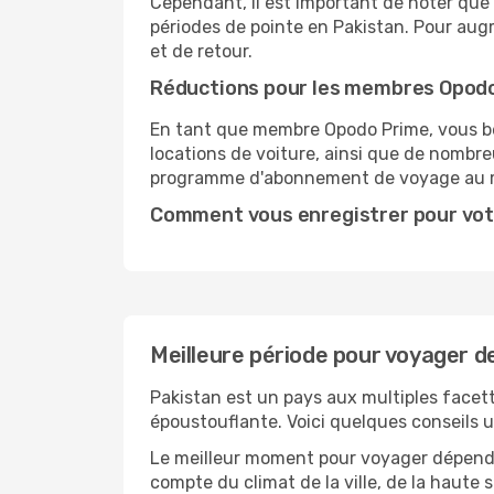
Cependant, il est important de noter que 
périodes de pointe en Pakistan. Pour aug
et de retour.
Réductions pour les membres Opod
En tant que membre Opodo Prime, vous bén
locations de voiture, ainsi que de nombr
programme d'abonnement de voyage au 
Comment vous enregistrer pour vot
Meilleure période pour voyager d
Pakistan est un pays aux multiples facett
époustouflante. Voici quelques conseils ut
Le meilleur moment pour voyager dépendra
compte du climat de la ville, de la haute