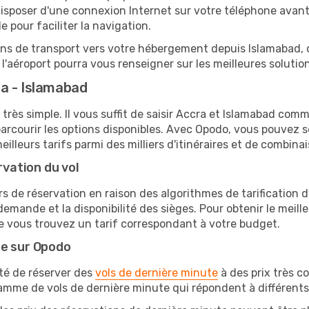
sposer d'une connexion Internet sur votre téléphone avant d
 pour faciliter la navigation.
ions de transport vers votre hébergement depuis Islamabad, qu
'aéroport pourra vous renseigner sur les meilleures solutio
a - Islamabad
très simple. Il vous suffit de saisir Accra et Islamabad comme
arcourir les options disponibles. Avec Opodo, vous pouvez s
lleurs tarifs parmi des milliers d'itinéraires et de combinai
rvation du vol
rs de réservation en raison des algorithmes de tarification
 demande et la disponibilité des sièges. Pour obtenir le meille
e vous trouvez un tarif correspondant à votre budget.
te sur Opodo
ité de réserver des
vols de dernière minute
à des prix très c
amme de vols de dernière minute qui répondent à différents