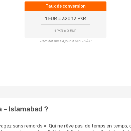
Taux de conversion
1 EUR = 320.12 PKR
1 PKR = 0 EUR
Dernière mise à jour le Ven. 07/08
 - Islamabad ?
oyagez sans remords ». Qui ne rêve pas, de temps en temps, 