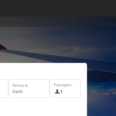
Passagers
Retour le
Date
1