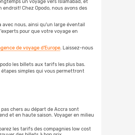
longtemps un voyage vers Islamabad, et
bon endroit! Chez Opodo, nous avons des
 avec nous, ainsi qu'un large éventail
 d'experts pour que votre voyage en
 agence de voyage d'Europe
. Laissez-nous
do les billets aux tarifs les plus bas.
s étapes simples qui vous permettront
on pas chers au départ de Accra sont
-end et en haute saison. Voyager en milieu
arez les tarifs des compagnies low cost
ouver des billets à bon prix.