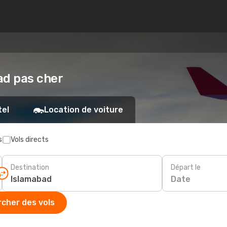
bad pas cher
tel
Location de voiture
s
Vols directs
Destination
Départ le
Date
cher des vols