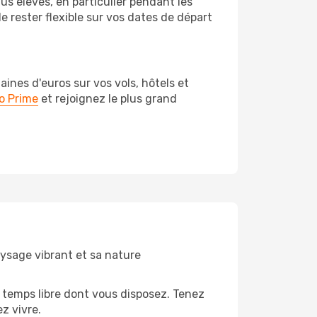
us élevés, en particulier pendant les
 rester flexible sur vos dates de départ
nes d'euros sur vos vols, hôtels et
o Prime
et rejoignez le plus grand
aysage vibrant et sa nature
 temps libre dont vous disposez. Tenez
z vivre.