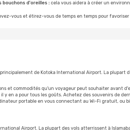
 bouchons d'oreilles :
cela vous aidera à créer un environne
evez-vous et étirez-vous de temps en temps pour favoriser 
principalement de Kotoka International Airport. La plupart 
tions et commodités qu'un voyageur peut souhaiter avant d
 y en a pour tous les goûts. Achetez des souvenirs de derni
 ordinateur portable en vous connectant au Wi-Fi gratuit, ou 
national Airport. La plupart des vols atterrissent à Islamaba