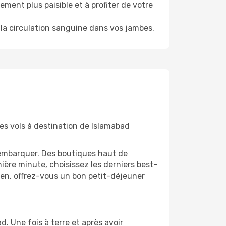
ment plus paisible et à profiter de votre
la circulation sanguine dans vos jambes.
des vols à destination de Islamabad
'embarquer. Des boutiques haut de
ère minute, choisissez les derniers best-
bien, offrez-vous un bon petit-déjeuner
d. Une fois à terre et après avoir