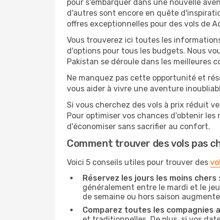
pour s'embarquer dans une nouvelle avent
d'autres sont encore en quête d'inspirati
offres exceptionnelles pour des vols de A
Vous trouverez ici toutes les information
d'options pour tous les budgets. Nous vou
Pakistan se déroule dans les meilleures c
Ne manquez pas cette opportunité et rés
vous aider à vivre une aventure inoubliabl
Si vous cherchez des vols à prix réduit ve
Pour optimiser vos chances d'obtenir les
d'économiser sans sacrifier au confort.
Comment trouver des vols pas c
Voici 5 conseils utiles pour trouver des
vo
Réservez les jours les moins chers 
généralement entre le mardi et le jeu
de semaine ou hors saison augmente 
Comparez toutes les compagnies a
et traditionnelles. De plus, si vos da