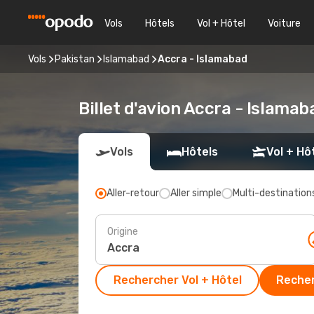
Vols
Hôtels
Vol + Hôtel
Voiture
Vols
Pakistan
Islamabad
Accra - Islamabad
Billet d'avion Accra - Islama
Vols
Hôtels
Vol + Hô
Aller-retour
Aller simple
Multi-destination
Origine
Rechercher Vol + Hôtel
Recher