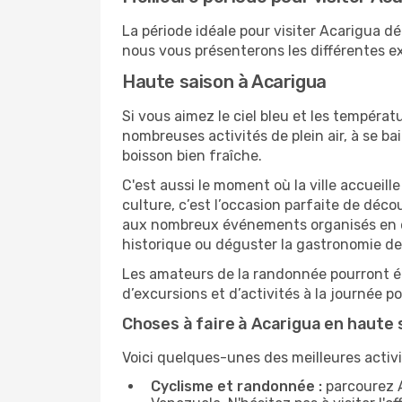
La période idéale pour visiter Acarigua d
nous vous présenterons les différentes ex
Haute saison à Acarigua
Si vous aimez le ciel bleu et les températu
nombreuses activités de plein air, à se b
boisson bien fraîche.
C'est aussi le moment où la ville accueill
culture, c’est l’occasion parfaite de déc
aux nombreux événements organisés en ext
historique ou déguster la gastronomie de
Les amateurs de la randonnée pourront ég
d’excursions et d’activités à la journée 
Choses à faire à Acarigua en haute 
Voici quelques-unes des meilleures activi
Cyclisme et randonnée :
parcourez A