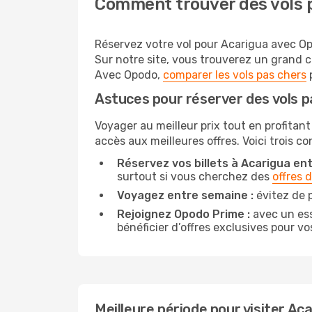
Comment trouver des vols 
Réservez votre vol pour Acarigua avec Opo
Sur notre site, vous trouverez un grand 
Avec Opodo,
comparer les vols pas chers
p
Astuces pour réserver des vols p
Voyager au meilleur prix tout en profitant
accès aux meilleures offres. Voici trois c
Réservez vos billets à Acarigua entr
surtout si vous cherchez des
offres 
Voyagez entre semaine :
évitez de 
Rejoignez Opodo Prime :
avec un ess
bénéficier d’offres exclusives pour vos
Meilleure période pour visiter Ac