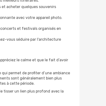
 meilleurs itinéraires.
es et acheter quelques souvenirs
ronnante avec votre appareil photo.
 concerts et festivals organisés en
sez-vous séduire par l'architecture
ppréciez le calme et que le fait d’avoir
e qui permet de profiter d’une ambiance
gements sont généralement bien plus
tes à cette période.
 tisser un lien plus profond avec la