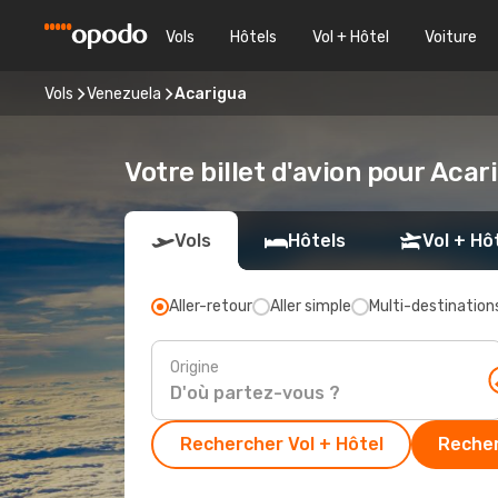
Vols
Hôtels
Vol + Hôtel
Voiture
Vols
Venezuela
Acarigua
Votre billet d'avion pour Acar
Vols
Hôtels
Vol + Hô
Aller-retour
Aller simple
Multi-destination
Origine
Rechercher Vol + Hôtel
Recher