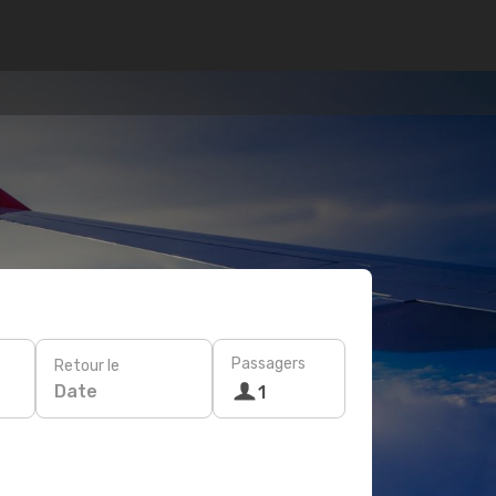
Passagers
Retour le
Date
1