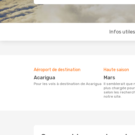
Infos utile
Aéroport de destination
Haute saison
Acarigua
mars
Pour les vols à destination de Acarigua
Il semblerait que mars soit la période la
plus chargée pour
selon les recherc
notre site.