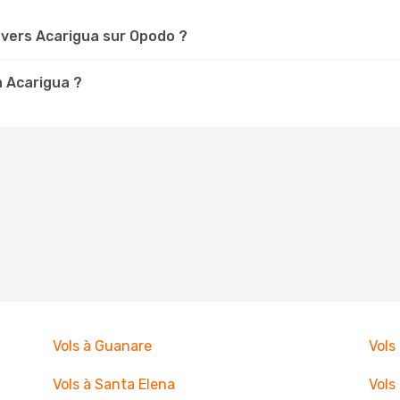
vers Acarigua sur Opodo ?
à Acarigua ?
Vols à Guanare
Vols
Vols à Santa Elena
Vols