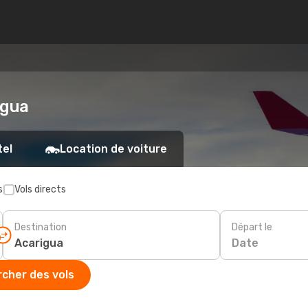
igua
tel
Location de voiture
s
Vols directs
Destination
Départ le
Date
cher des vols