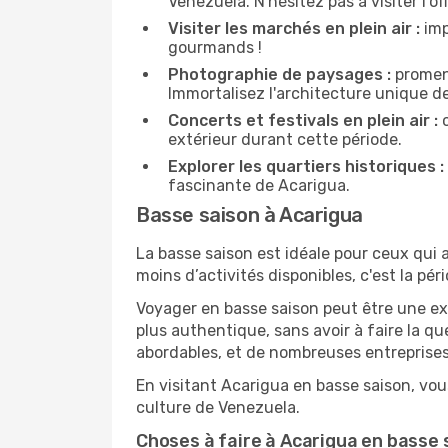
Venezuela. N'hésitez pas à visiter l'o
Visiter les marchés en plein air :
imp
gourmands !
Photographie de paysages :
promene
Immortalisez l'architecture unique d
Concerts et festivals en plein air :
c
extérieur durant cette période.
Explorer les quartiers historiques :
fascinante de Acarigua.
Basse saison à Acarigua
La basse saison est idéale pour ceux qui a
moins d’activités disponibles, c'est la pér
Voyager en basse saison peut être une ex
plus authentique, sans avoir à faire la q
abordables, et de nombreuses entreprises
En visitant Acarigua en basse saison, vou
culture de Venezuela.
Choses à faire à Acarigua en basse 