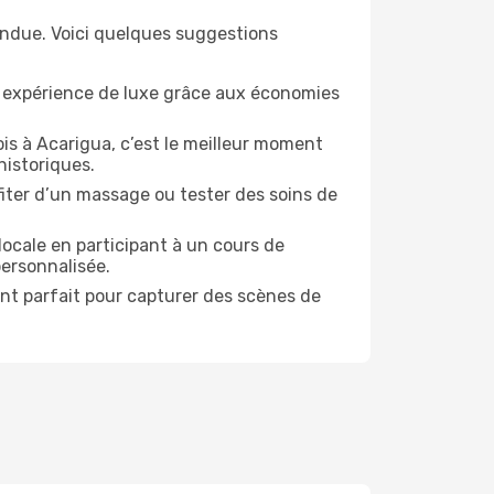
endue. Voici quelques suggestions
e expérience de luxe grâce aux économies
is à Acarigua, c’est le meilleur moment
historiques.
ofiter d’un massage ou tester des soins de
locale en participant à un cours de
personnalisée.
ent parfait pour capturer des scènes de