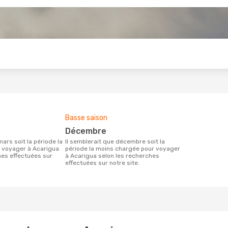
s
Basse saison
décembre
Il semblerait que décembre soit la
 voyager à Acarigua
période la moins chargée pour voyager
hes effectuées sur
à Acarigua selon les recherches
effectuées sur notre site.