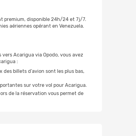
nt premium, disponible 24h/24 et 7j/7.
gnies aériennes opérant en Venezuela.
ols vers Acarigua via Opodo, vous avez
carigua :
 des billets d’avion sont les plus bas,
portantes sur votre vol pour Acarigua.
lors de la réservation vous permet de