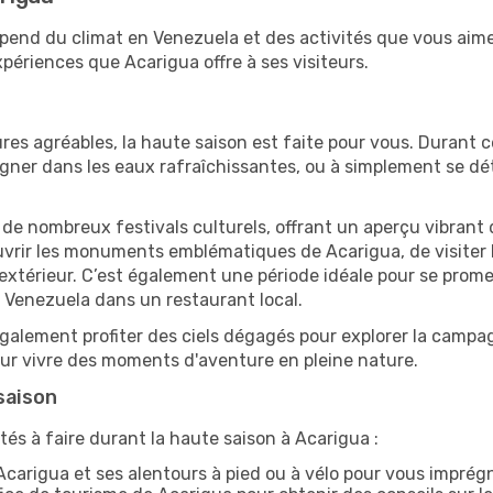
épend du climat en Venezuela et des activités que vous aim
périences que Acarigua offre à ses visiteurs.
res agréables, la haute saison est faite pour vous. Durant ce
aigner dans les eaux rafraîchissantes, ou à simplement se 
e de nombreux festivals culturels, offrant un aperçu vibrant 
ouvrir les monuments emblématiques de Acarigua, de visiter l
érieur. C’est également une période idéale pour se promener
 Venezuela dans un restaurant local.
alement profiter des ciels dégagés pour explorer la campag
pour vivre des moments d'aventure en pleine nature.
saison
tés à faire durant la haute saison à Acarigua :
carigua et ses alentours à pied ou à vélo pour vous impré