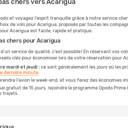
pas chers vers Acarigua
do et voyagez l’esprit tranquille grâce à notre service clie
choix de vols pour Acarigua, proposés par toutes les compa
our Acarigua est facile, rapide et pratique.
as chers pour Acarigua
 d’un service de qualité, c’est possible ! En réservant vos v
onseils clés pour économiser lors de votre réservation pour A
e mardi et jeudi :
ce sont généralement les jours où les prix
de dernière minute
.
prendre l’avion le week-end, et vous ferez des économies im
ai gratuit de 15 jours, rejoindre le programme Opodo Prime 
 trajets.
arigua