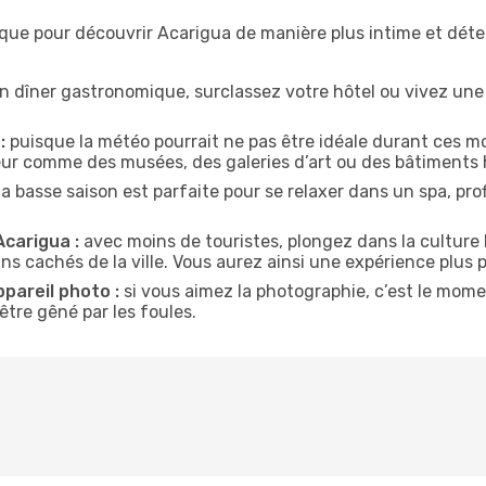
ique pour découvrir Acarigua de manière plus intime et dét
n dîner gastronomique, surclassez votre hôtel ou vivez un
:
puisque la météo pourrait ne pas être idéale durant ces mo
ieur comme des musées, des galeries d’art ou des bâtiments 
la basse saison est parfaite pour se relaxer dans un spa, pr
Acarigua :
avec moins de touristes, plongez dans la culture 
ins cachés de la ville. Vous aurez ainsi une expérience plus 
ppareil photo :
si vous aimez la photographie, c’est le mom
tre gêné par les foules.