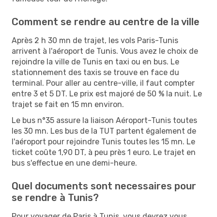
Comment se rendre au centre de la ville
Après 2 h 30 mn de trajet, les vols Paris-Tunis
arrivent à l'aéroport de Tunis. Vous avez le choix de
rejoindre la ville de Tunis en taxi ou en bus. Le
stationnement des taxis se trouve en face du
terminal. Pour aller au centre-ville, il faut compter
entre 3 et 5 DT. Le prix est majoré de 50 % la nuit. Le
trajet se fait en 15 mn environ.
Le bus n°35 assure la liaison Aéroport-Tunis toutes
les 30 mn. Les bus de la TUT partent également de
l'aéroport pour rejoindre Tunis toutes les 15 mn. Le
ticket coûte 1,90 DT, à peu près 1 euro. Le trajet en
bus s'effectue en une demi-heure.
Quel documents sont necessaires pour
se rendre à Tunis?
Pour voyager de Paris à Tunis, vous devrez vous