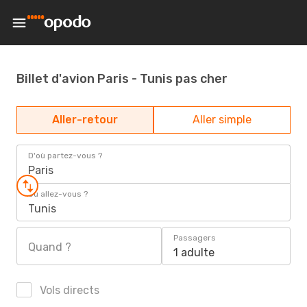
Billet d'avion Paris - Tunis pas cher
Aller-retour
Aller simple
D'où partez-vous ?
Paris
Où allez-vous ?
Tunis
Passagers
Quand ?
1 adulte
Vols directs