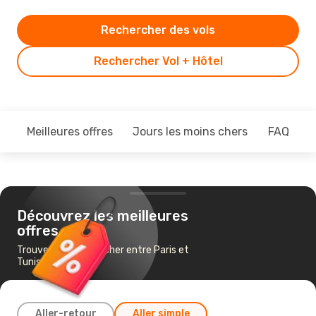
Rechercher des vols
Rechercher Vol + Hôtel
Meilleures offres
Jours les moins chers
FAQ
Découvrez les meilleures
offres
Trouvez un vol pas cher entre Paris et
Tunis
Aller-retour
Aller simple