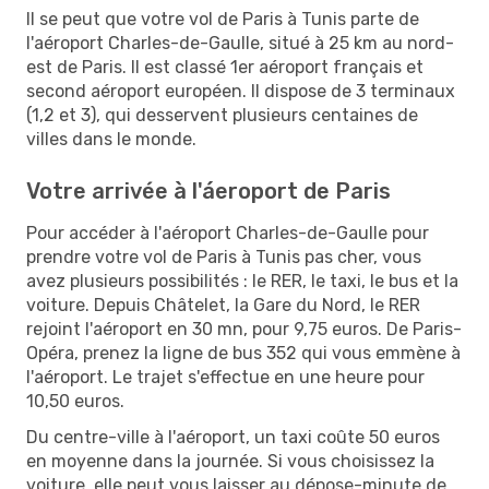
Il se peut que votre vol de Paris à Tunis parte de
l'aéroport Charles-de-Gaulle, situé à 25 km au nord-
est de Paris. Il est classé 1er aéroport français et
second aéroport européen. Il dispose de 3 terminaux
(1,2 et 3), qui desservent plusieurs centaines de
villes dans le monde.
Votre arrivée à l'áeroport de Paris
Pour accéder à l'aéroport Charles-de-Gaulle pour
prendre votre vol de Paris à Tunis pas cher, vous
avez plusieurs possibilités : le RER, le taxi, le bus et la
voiture. Depuis Châtelet, la Gare du Nord, le RER
rejoint l'aéroport en 30 mn, pour 9,75 euros. De Paris-
Opéra, prenez la ligne de bus 352 qui vous emmène à
l'aéroport. Le trajet s'effectue en une heure pour
10,50 euros.
Du centre-ville à l'aéroport, un taxi coûte 50 euros
en moyenne dans la journée. Si vous choisissez la
voiture, elle peut vous laisser au dépose-minute de